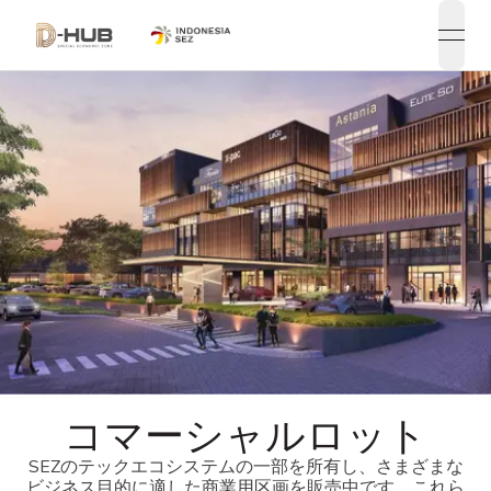
open
UTM
コマーシャルロット
SEZのテックエコシステムの一部を所有し、さまざまな
ビジネス目的に適した商業用区画を販売中です。これら