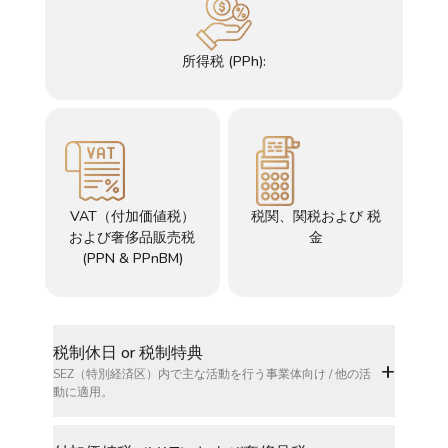
所得税 (PPh):
VAT（付加価値税）
税関、関税および 税
および奢侈品販売税
金
(PPN & PPnBM)
税制休日 or 税制特典
+
SEZ（特別経済区）内で主な活動を行う事業体向け / 他の活
動に適用。