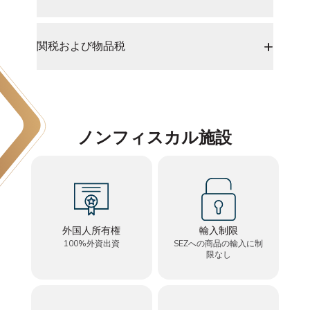
+
関税および物品税
ノンフィスカル施設
外国人所有権
輸入制限
100%外資出資
SEZへの商品の輸入に制
限なし