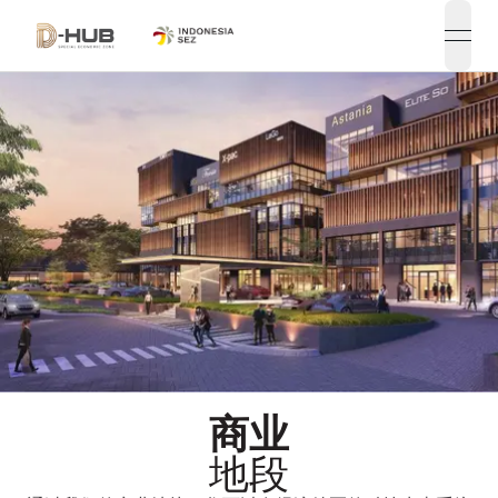
open
UTM
商业
地段